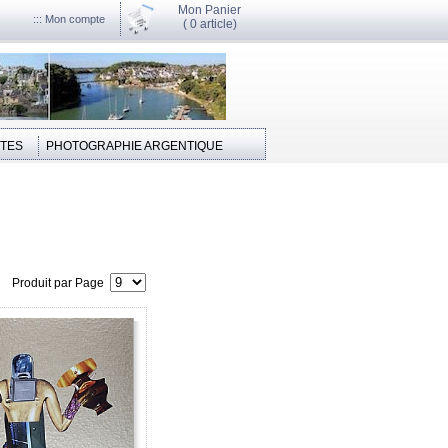
Mon Panier
::: Mon compte
(
0 article)
STES
PHOTOGRAPHIE ARGENTIQUE
Produit par Page