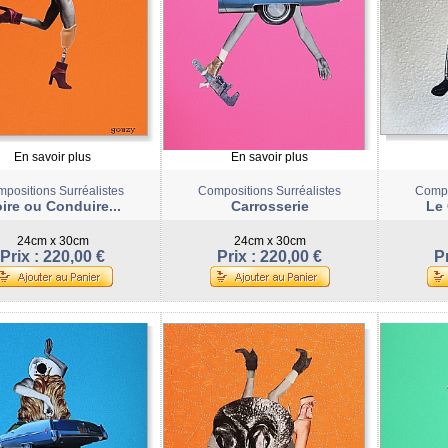
En savoir plus
En savoir plus
positions Surréalistes
Compositions Surréalistes
Compo
ire ou Conduire...
Carrosserie
Le
24cm x 30cm
24cm x 30cm
Prix : 220,00 €
Prix : 220,00 €
Pr