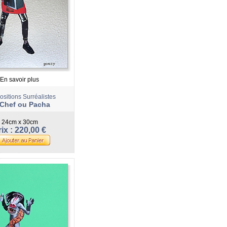
En savoir plus
sitions Surréalistes
 Chef ou Pacha
24cm x 30cm
ix : 220,00 €