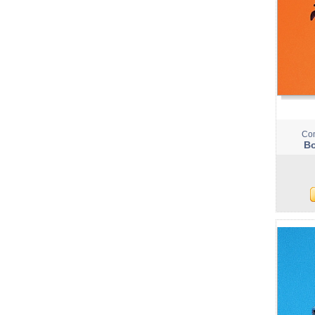
Com
Bo