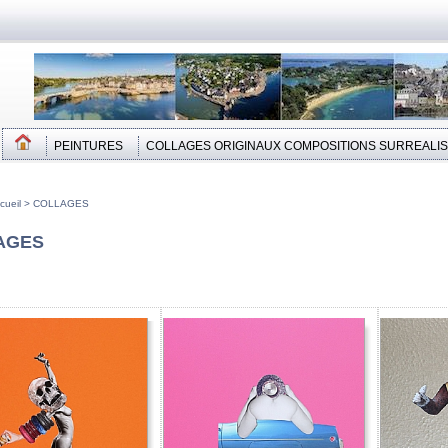
PEINTURES
COLLAGES ORIGINAUX COMPOSITIONS SURREALI
cueil
>
COLLAGES
AGES