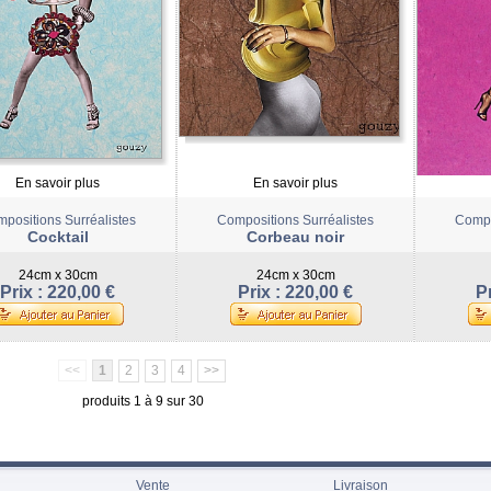
En savoir plus
En savoir plus
positions Surréalistes
Compositions Surréalistes
Compo
Cocktail
Corbeau noir
24cm x 30cm
24cm x 30cm
Prix : 220,00 €
Prix : 220,00 €
Pr
<<
1
2
3
4
>>
produits 1 à 9 sur 30
Vente
Livraison